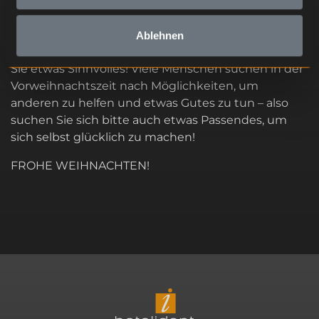
Ablehnen
Ein letzter hyggeliger Weihnachtsgedanke: Machen
Sie etwas Sinnvolles! Viele Menschen suchen in der
Vorweihnachtszeit nach Möglichkeiten, um
anderen zu helfen und etwas Gutes zu tun – also
suchen Sie sich bitte auch etwas Passendes, um
sich selbst glücklich zu machen!
FROHE WEIHNACHTEN!