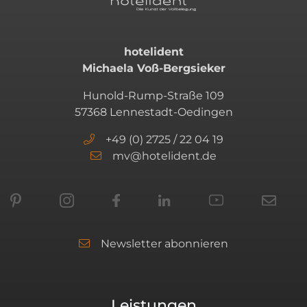
hotelident
Michaela Voß-Bergsieker
Hunold-Rump-Straße 109
57368 Lennestadt-Oedingen
+49 (0) 2725 / 22 04 19
mv@hotelident.de
Newsletter abonnieren
Leistungen