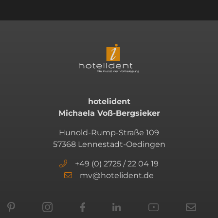
hotelident
Michaela Voß-Bergsieker
Hunold-Rump-Straße 109
57368 Lennestadt-Oedingen
+49 (0) 2725 / 22 04 19
mv@hotelident.de