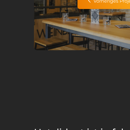
Vorheriges Proj