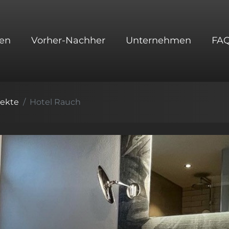
en
Vorher-Nachher
Unternehmen
FA
jekte
Hotel Rauch