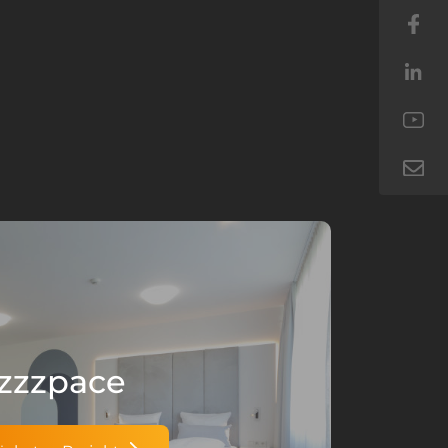
zzzpace