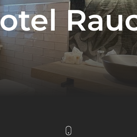
otel Rau