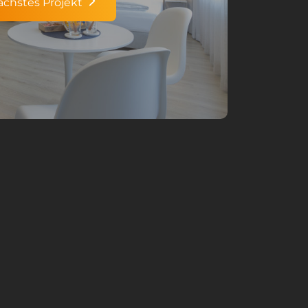
ächstes Projekt