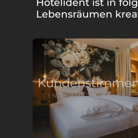
Hotelident ist in fo
Lebensräumen krea
Kundenstimme
INTERIOR DESIGN