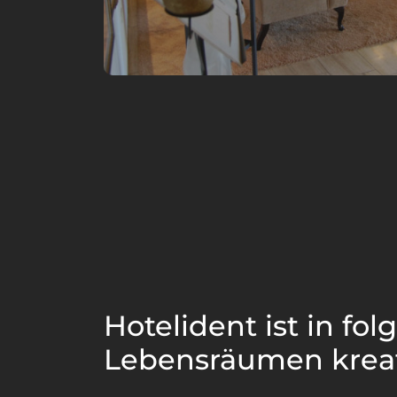
Hotelident ist in fo
Lebensräumen krea