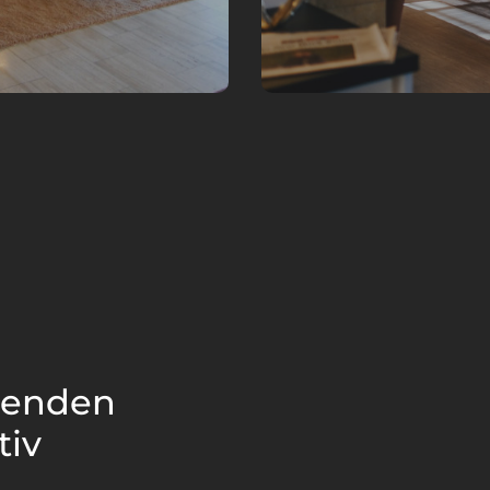
lgenden
tiv