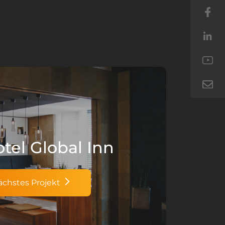
tel Global Inn
ächstes Projekt