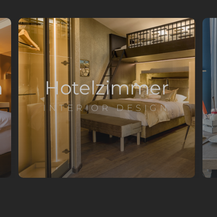
n
Hotelzimmer
INTERIOR DESIGN