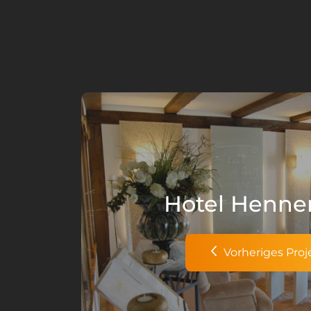
Hotel Henn
Vorheriges Proj