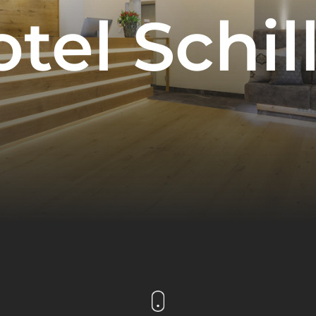
tel Schil