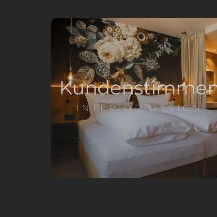
Kundenstimme
INTERIOR DESIGN